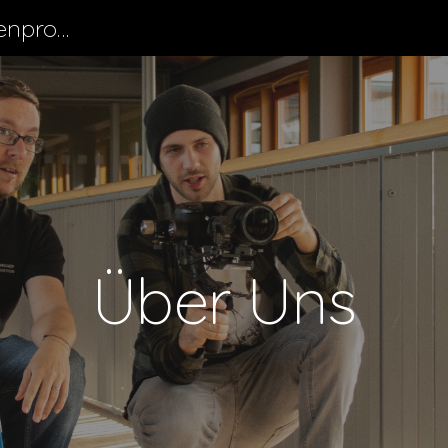
Biermann & Wegner Medienproduktion
ip to main content
Skip to navigat
Über Uns