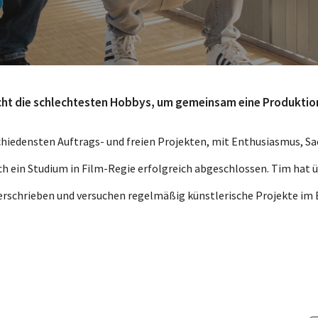
icht die schlechtesten Hobbys, um gemeinsam eine Produktio
chiedensten Auftrags- und freien Projekten, mit Enthusiasmus, Sac
h ein Studium in Film-Regie erfolgreich abgeschlossen. Tim hat 
rschrieben und versuchen regelmäßig künstlerische Projekte im B